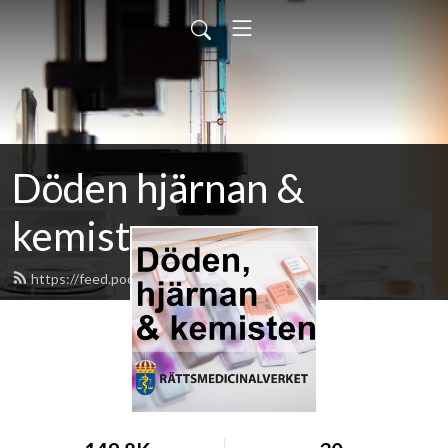
Döden hjärnan &
kemisten
https://feed.podbean.com/rmv/feed.xml