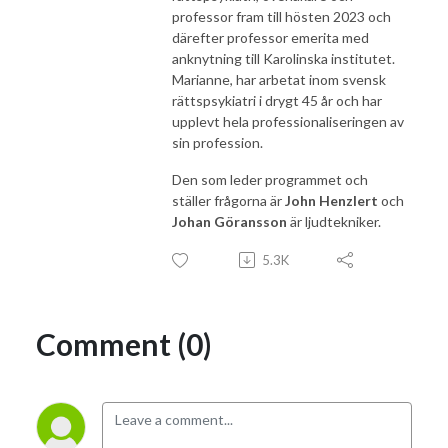
professor fram till hösten 2023 och
därefter professor emerita med
anknytning till Karolinska institutet.
Marianne, har arbetat inom svensk
rättspsykiatri i drygt 45 år och har
upplevt hela professionaliseringen av
sin profession.
Den som leder programmet och
ställer frågorna är
John Henzlert
och
Johan Göransson
är ljudtekniker.
5.3K
Comment (0)