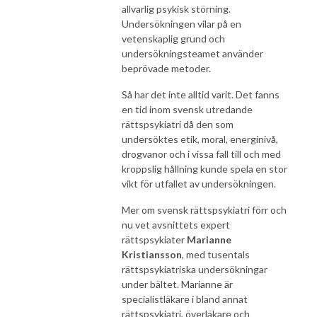
allvarlig psykisk störning.
Undersökningen vilar på en
vetenskaplig grund och
undersökningsteamet använder
beprövade metoder.
Så har det inte alltid varit. Det fanns
en tid inom svensk utredande
rättspsykiatri då den som
undersöktes etik, moral, energinivå,
drogvanor och i vissa fall till och med
kroppslig hållning kunde spela en stor
vikt för utfallet av undersökningen.
Mer om svensk rättspsykiatri förr och
nu vet avsnittets expert
rättspsykiater
Marianne
Kristiansson
, med tusentals
rättspsykiatriska undersökningar
under bältet. Marianne är
specialistläkare i bland annat
rättspsykiatri, överläkare och